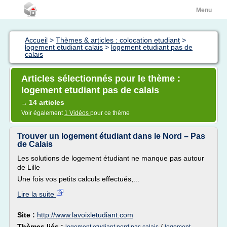
Menu
Accueil
>
Thèmes & articles : colocation etudiant
>
logement etudiant calais
>
logement etudiant pas de
calais
Articles sélectionnés pour le thème :
logement etudiant pas de calais
14 articles
→
Voir également
1 Vidéos
pour ce thème
Trouver un logement étudiant dans le Nord – Pas
de Calais
Les solutions de logement étudiant ne manque pas autour
de Lille
Une fois vos petits calculs effectués,...
Lire la suite
Site :
http://www.lavoixletudiant.com
Thèmes liés :
/