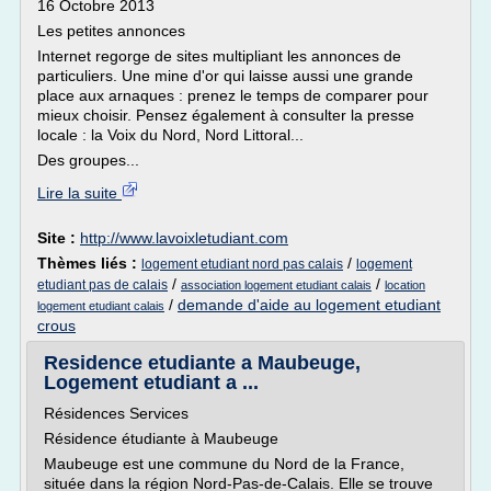
16 Octobre 2013
Les petites annonces
Internet regorge de sites multipliant les annonces de
particuliers. Une mine d'or qui laisse aussi une grande
place aux arnaques : prenez le temps de comparer pour
mieux choisir. Pensez également à consulter la presse
locale : la Voix du Nord, Nord Littoral...
Des groupes...
Lire la suite
Site :
http://www.lavoixletudiant.com
Thèmes liés :
/
logement etudiant nord pas calais
logement
/
/
etudiant pas de calais
association logement etudiant calais
location
/
demande d'aide au logement etudiant
logement etudiant calais
crous
Residence etudiante a Maubeuge,
Logement etudiant a ...
Résidences Services
Résidence étudiante à Maubeuge
Maubeuge est une commune du Nord de la France,
située dans la région Nord-Pas-de-Calais. Elle se trouve