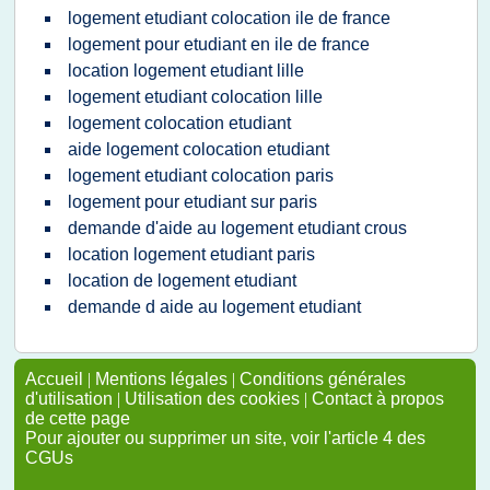
logement etudiant colocation ile de france
logement pour etudiant en ile de france
location logement etudiant lille
logement etudiant colocation lille
logement colocation etudiant
aide logement colocation etudiant
logement etudiant colocation paris
logement pour etudiant sur paris
demande d'aide au logement etudiant crous
location logement etudiant paris
location de logement etudiant
demande d aide au logement etudiant
Accueil
|
Mentions légales
|
Conditions générales
d'utilisation
|
Utilisation des cookies
|
Contact à propos
de cette page
Pour ajouter ou supprimer un site, voir l'article 4 des
CGUs