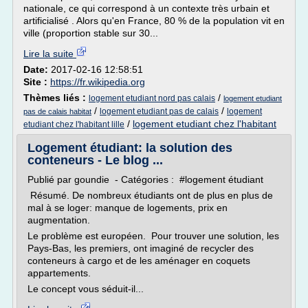
nationale, ce qui correspond à un contexte très urbain et
artificialisé . Alors qu'en France, 80 % de la population vit en
ville (proportion stable sur 30...
Lire la suite
Date:
2017-02-16 12:58:51
Site :
https://fr.wikipedia.org
Thèmes liés :
/
logement etudiant nord pas calais
logement etudiant
/
/
logement etudiant pas de calais
logement
pas de calais habitat
/
logement etudiant chez l'habitant
etudiant chez l'habitant lille
Logement étudiant: la solution des
conteneurs - Le blog ...
Publié par goundie - Catégories : #logement étudiant
Résumé. De nombreux étudiants ont de plus en plus de
mal à se loger: manque de logements, prix en
augmentation.
Le problème est européen. Pour trouver une solution, les
Pays-Bas, les premiers, ont imaginé de recycler des
conteneurs à cargo et de les aménager en coquets
appartements.
Le concept vous séduit-il...