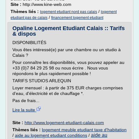
Site :
http://www.kine-web.com
Thèmes liés :
/
logement etudiant nord pas calais
logement
/
etudiant pas de calais
financement logement etudiant
Opaline Logement Etudiant Calais :: Tarifs
& dispos
DISPONIBILITÉS
Vous êtes intéressé(e) par une chambre ou un studio à
Calais ?
Pour connaître les disponibilités, vous pouvez appeler au
+33 (0)7 84 29 25 98 ou nous écrire . Nous vous
répondons le plus rapidement possible !
TARIFS STUDIOS ARLEQUIN
Loyer mensuel : à partir de 375 EUR charges comprises
d'eau, d'électricité et de chauffage *.
Pas de frais...
Lire la suite
Site :
http://www.logement-etudiant-calais.com
Thèmes liés :
logement meuble etudiant taxe d'habitation
aide au
/
aide au logement etudiant conditions
/