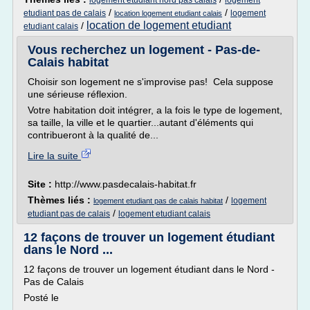
logement etudiant nord pas calais
logement
/
/
etudiant pas de calais
logement
location logement etudiant calais
location de logement etudiant
/
etudiant calais
Vous recherchez un logement - Pas-de-
Calais habitat
Choisir son logement ne s'improvise pas! Cela suppose
une sérieuse réflexion.
Votre habitation doit intégrer, a la fois le type de logement,
sa taille, la ville et le quartier...autant d'éléments qui
contribueront à la qualité de...
Lire la suite
Site :
http://www.pasdecalais-habitat.fr
Thèmes liés :
/
logement
logement etudiant pas de calais habitat
/
etudiant pas de calais
logement etudiant calais
12 façons de trouver un logement étudiant
dans le Nord ...
12 façons de trouver un logement étudiant dans le Nord -
Pas de Calais
Posté le