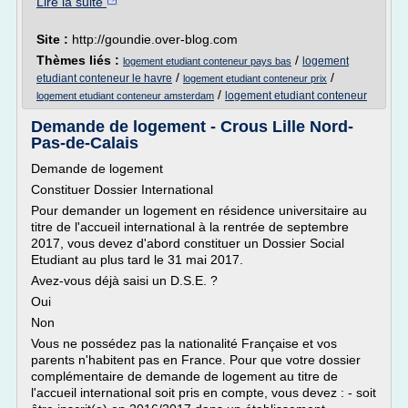
Lire la suite
Site :
http://goundie.over-blog.com
Thèmes liés :
/
logement
logement etudiant conteneur pays bas
/
/
etudiant conteneur le havre
logement etudiant conteneur prix
/
logement etudiant conteneur
logement etudiant conteneur amsterdam
Demande de logement - Crous Lille Nord-
Pas-de-Calais
Demande de logement
Constituer Dossier International
Pour demander un logement en résidence universitaire au
titre de l'accueil international à la rentrée de septembre
2017, vous devez d'abord constituer un Dossier Social
Etudiant au plus tard le 31 mai 2017.
Avez-vous déjà saisi un D.S.E. ?
Oui
Non
Vous ne possédez pas la nationalité Française et vos
parents n'habitent pas en France. Pour que votre dossier
complémentaire de demande de logement au titre de
l'accueil international soit pris en compte, vous devez : - soit