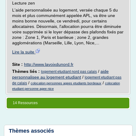
Lecture zen
L'aide personnalisée au logement, versée chaque 5 du
mois et plus communément appelée APL, va être une
moins bonne nouvelle, ce vendredi, pour certains
allocataires. Désormais, l'allocation pourra être diminuée
voire supprimée si le loyer dépasse des plafonds fixés par
zone : Zone 1, Paris et banlieue ; zone 2, grandes
agglomérations (Marseille, Lille, Lyon, Nice,...
Lire la suite
Site :
http://www.lavoixdunord.fr
Thèmes liés :
/
aide
logement etudiant nord pas calais
personnalisee au logement etudiant
/
logement etudiant pas
/
/
de calais
colocation personnes agees etudiants bordeaux
colocation
etudiant personne agee nice
14 Ressources
Thèmes associés