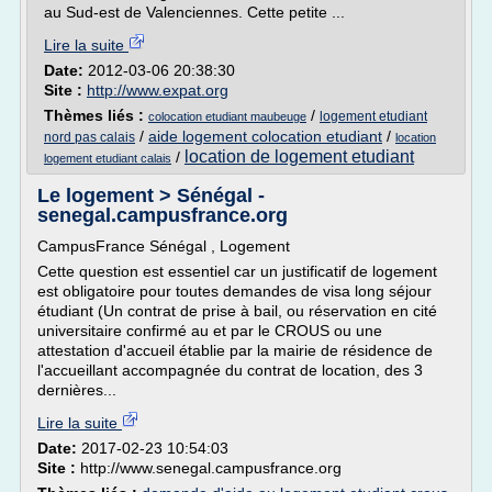
au Sud-est de Valenciennes. Cette petite ...
Lire la suite
Date:
2012-03-06 20:38:30
Site :
http://www.expat.org
Thèmes liés :
/
logement etudiant
colocation etudiant maubeuge
/
aide logement colocation etudiant
/
nord pas calais
location
location de logement etudiant
/
logement etudiant calais
Le logement > Sénégal -
senegal.campusfrance.org
CampusFrance Sénégal , Logement
Cette question est essentiel car un justificatif de logement
est obligatoire pour toutes demandes de visa long séjour
étudiant (Un contrat de prise à bail, ou réservation en cité
universitaire confirmé au et par le CROUS ou une
attestation d'accueil établie par la mairie de résidence de
l'accueillant accompagnée du contrat de location, des 3
dernières...
Lire la suite
Date:
2017-02-23 10:54:03
Site :
http://www.senegal.campusfrance.org