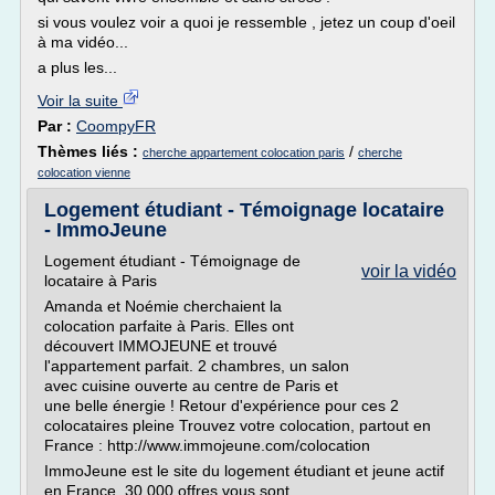
si vous voulez voir a quoi je ressemble , jetez un coup d'oeil
à ma vidéo...
a plus les...
Voir la suite
Par :
CoompyFR
Thèmes liés :
/
cherche appartement colocation paris
cherche
colocation vienne
Logement étudiant - Témoignage locataire
- ImmoJeune
Logement étudiant - Témoignage de
voir la vidéo
locataire à Paris
Amanda et Noémie cherchaient la
colocation parfaite à Paris. Elles ont
découvert IMMOJEUNE et trouvé
l'appartement parfait. 2 chambres, un salon
avec cuisine ouverte au centre de Paris et
une belle énergie ! Retour d'expérience pour ces 2
colocataires pleine Trouvez votre colocation, partout en
France : http://www.immojeune.com/colocation
ImmoJeune est le site du logement étudiant et jeune actif
en France. 30.000 offres vous sont...