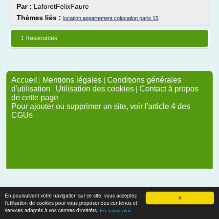
Par :
LaforetFelixFaure
Thèmes liés :
location appartement colocation paris 15
1 Ressources
Accueil
|
Mentions légales
|
Conditions générales
d'utilisation
|
Utilisation des cookies
|
Contact à propos
de cette page
Pour ajouter ou supprimer un site, voir l'article 4 des
CGUs
En poursuivant votre navigation sur ce site, vous acceptez
X
l'utilisation de cookies pour vous proposer des contenus et
services adaptés à vos centres d'intérêts.
En savoir plus