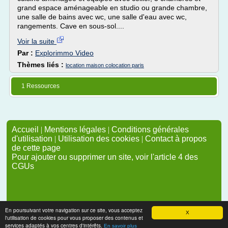
grand espace aménageable en studio ou grande chambre,
une salle de bains avec wc, une salle d'eau avec wc,
rangements. Cave en sous-sol....
Voir la suite
Par :
Explorimmo Video
Thèmes liés :
location maison colocation paris
1 Ressources
Accueil
|
Mentions légales
|
Conditions générales
d'utilisation
|
Utilisation des cookies
|
Contact à propos
de cette page
Pour ajouter ou supprimer un site, voir l'article 4 des
CGUs
En poursuivant votre navigation sur ce site, vous acceptez
X
l'utilisation de cookies pour vous proposer des contenus et
services adaptés à vos centres d'intérêts.
En savoir plus