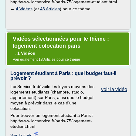
http://www.locservice.fr/paris-75/logement-etudiant.html
→
4 Vidéos
(et
43 Articles
) pour ce thème
Vidéos sélectionnées pour le thème :
logement colocation paris
1 Vidéos
→
Voir également
18 Articles
pour ce thème
Logement étudiant à Paris : quel budget faut-il
prévoir ?
LocService.fr dévoile les loyers moyens des
voir la vidéo
logements étudiants (chambre, studio,
appartement) sur Paris, ainsi que le budget
moyen à prévoir dans le cas d'une
colocation.
Pour trouver un logement étudiant à Paris :
http://www.locservice.fr/paris-75/logement-
etudiant.html
Voir la suite