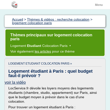
Menu
Accueil
>
Thèmes & vidéos : recherche colocation
>
logement colocation paris
Thèmes principaux sur logement colocation
paris
Logement
Etudiant
Colocation Paris
•
Voir également
les articles
pour ce thème
LOGEMENT ETUDIANT COLOCATION PARIS »
Logement étudiant à Paris : quel budget
faut-il prévoir ?
voir la vidéo
LocService.fr dévoile les loyers moyens des logements
étudiants (chambre, studio, appartement) sur Paris, ainsi
que le budget moyen à prévoir dans le cas d'une
colocation.
Pour trouver un logement étudiant à Paris :