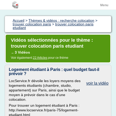
Menu
Accueil
>
Thèmes & vidéos : recherche colocation
>
trouver colocation paris
>
trouver colocation paris
etudiant
Vidéos sélectionnées pour le thème :
trouver colocation paris etudiant
3 Vidéos
→
Voir également
22 Articles
pour ce thème
Logement étudiant à Paris : quel budget faut-il
prévoir ?
LocService.fr dévoile les loyers moyens des
voir la vidéo
logements étudiants (chambre, studio,
appartement) sur Paris, ainsi que le budget
moyen à prévoir dans le cas d'une
colocation.
Pour trouver un logement étudiant à Paris :
http://www.locservice.fr/paris-75/logement-
etudiant.html