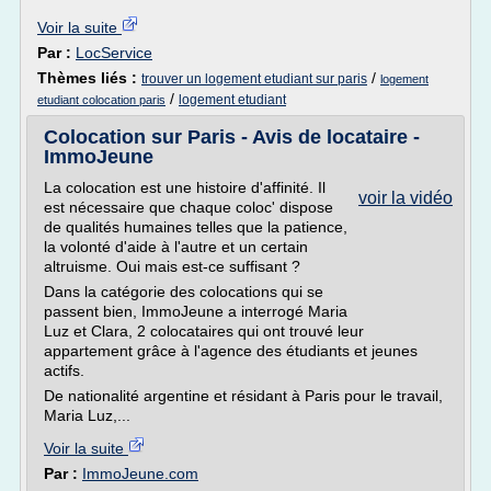
Voir la suite
Par :
LocService
Thèmes liés :
/
trouver un logement etudiant sur paris
logement
/
logement etudiant
etudiant colocation paris
Colocation sur Paris - Avis de locataire -
ImmoJeune
La colocation est une histoire d'affinité. Il
voir la vidéo
est nécessaire que chaque coloc' dispose
de qualités humaines telles que la patience,
la volonté d'aide à l'autre et un certain
altruisme. Oui mais est-ce suffisant ?
Dans la catégorie des colocations qui se
passent bien, ImmoJeune a interrogé Maria
Luz et Clara, 2 colocataires qui ont trouvé leur
appartement grâce à l'agence des étudiants et jeunes
actifs.
De nationalité argentine et résidant à Paris pour le travail,
Maria Luz,...
Voir la suite
Par :
ImmoJeune.com