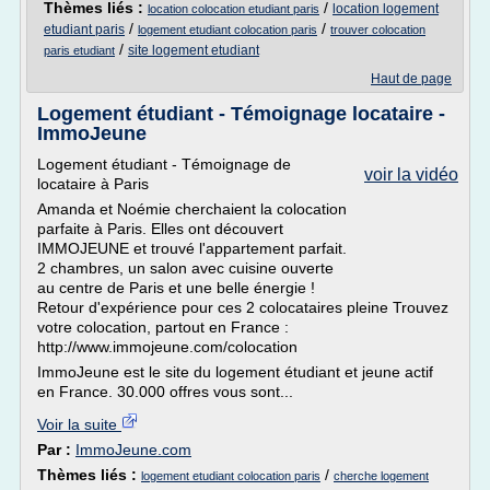
Thèmes liés :
/
location logement
location colocation etudiant paris
/
/
etudiant paris
logement etudiant colocation paris
trouver colocation
/
site logement etudiant
paris etudiant
Haut de page
Logement étudiant - Témoignage locataire -
ImmoJeune
Logement étudiant - Témoignage de
voir la vidéo
locataire à Paris
Amanda et Noémie cherchaient la colocation
parfaite à Paris. Elles ont découvert
IMMOJEUNE et trouvé l'appartement parfait.
2 chambres, un salon avec cuisine ouverte
au centre de Paris et une belle énergie !
Retour d'expérience pour ces 2 colocataires pleine Trouvez
votre colocation, partout en France :
http://www.immojeune.com/colocation
ImmoJeune est le site du logement étudiant et jeune actif
en France. 30.000 offres vous sont...
Voir la suite
Par :
ImmoJeune.com
Thèmes liés :
/
logement etudiant colocation paris
cherche logement