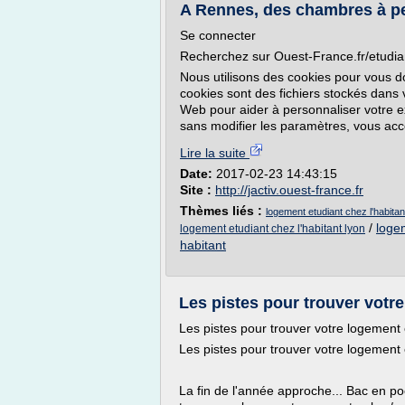
A Rennes, des chambres à pet
Se connecter
Recherchez sur Ouest-France.fr/etudia
Nous utilisons des cookies pour vous do
cookies sont des fichiers stockés dans v
Web pour aider à personnaliser votre e
sans modifier les paramètres, vous acc
Lire la suite
Date:
2017-02-23 14:43:15
Site :
http://jactiv.ouest-france.fr
Thèmes liés :
logement etudiant chez l'habita
/
logem
logement etudiant chez l'habitant lyon
habitant
Les pistes pour trouver votre 
Les pistes pour trouver votre logement 
Les pistes pour trouver votre logement 
La fin de l'année approche... Bac en po