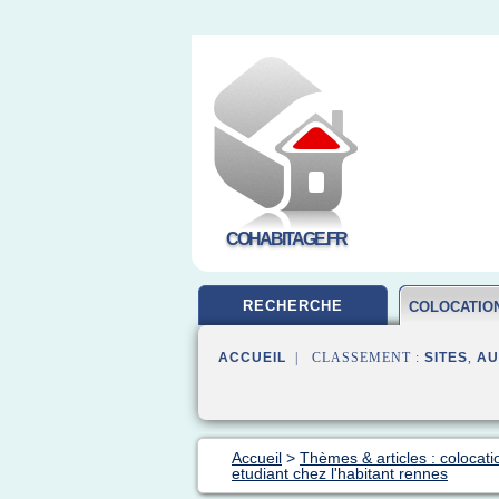
COHABITAGE.FR
RECHERCHE
COLOCATIO
ACCUEIL
| CLASSEMENT :
SITES
,
AU
Accueil
>
Thèmes & articles : colocati
etudiant chez l'habitant rennes