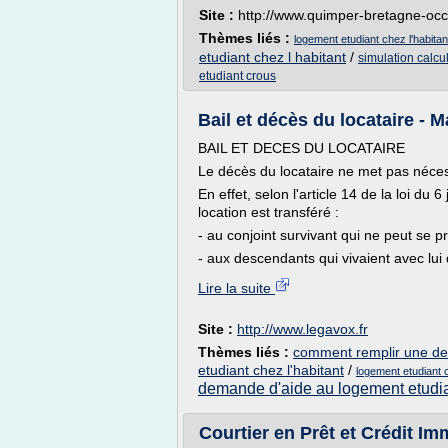
Site :
http://www.quimper-bretagne-occ
Thèmes liés :
logement etudiant chez l'habita
etudiant chez l habitant
/
simulation calcu
etudiant crous
Bail et décès du locataire - M
BAIL ET DECES DU LOCATAIRE
Le décès du locataire ne met pas néces
En effet, selon l'article 14 de la loi du 6
location est transféré :
- au conjoint survivant qui ne peut se pr
- aux descendants qui vivaient avec lui
Lire la suite
Site :
http://www.legavox.fr
Thèmes liés :
comment remplir une de
etudiant chez l'habitant
/
logement etudiant 
demande d'aide au logement etudi
Courtier en Prêt et Crédit I