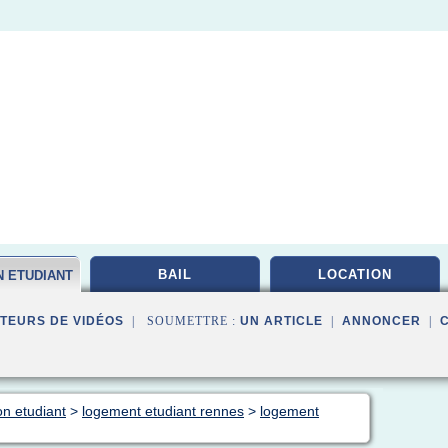
BAIL
LOCATION
N ETUDIANT
TEURS DE VIDÉOS
| SOUMETTRE :
UN ARTICLE
|
ANNONCER
|
on etudiant
>
logement etudiant rennes
>
logement