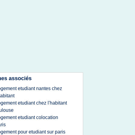
es associés
ogement etudiant nantes chez
habitant
ogement etudiant chez l'habitant
ulouse
ogement etudiant colocation
ris
ogement pour etudiant sur paris