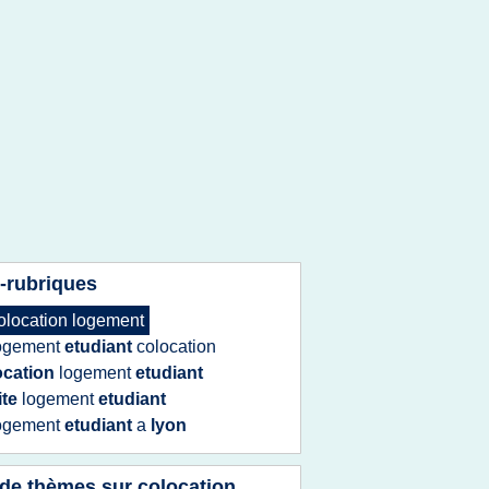
-rubriques
olocation logement
ogement
etudiant
colocation
ocation
logement
etudiant
ite
logement
etudiant
ogement
etudiant
a
lyon
 de thèmes sur
colocation