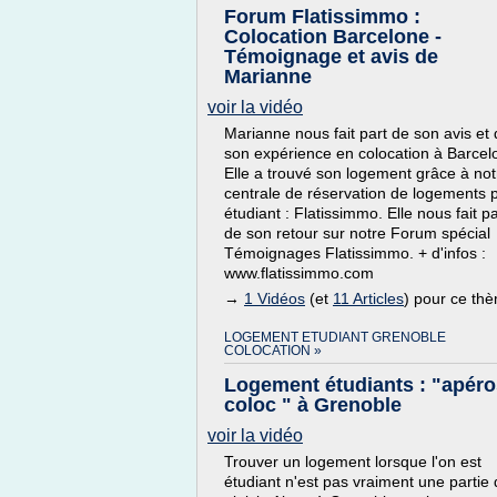
Forum Flatissimmo :
Colocation Barcelone -
Témoignage et avis de
Marianne
voir la vidéo
Marianne nous fait part de son avis et
son expérience en colocation à Barcel
Elle a trouvé son logement grâce à not
centrale de réservation de logements 
étudiant : Flatissimmo. Elle nous fait pa
de son retour sur notre Forum spécial
Témoignages Flatissimmo. + d'infos :
www.flatissimmo.com
→
1 Vidéos
(et
11 Articles
) pour ce th
LOGEMENT ETUDIANT GRENOBLE
COLOCATION »
Logement étudiants : "apéro
coloc " à Grenoble
voir la vidéo
Trouver un logement lorsque l'on est
étudiant n'est pas vraiment une partie