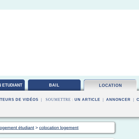
 ETUDIANT
BAIL
LOCATION
TEURS DE VIDÉOS
| SOUMETTRE :
UN ARTICLE
|
ANNONCER
|
logement étudiant
>
colocation logement