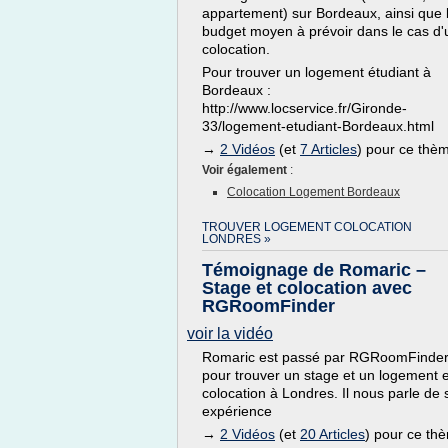
appartement) sur Bordeaux, ainsi que 
budget moyen à prévoir dans le cas d
colocation.
Pour trouver un logement étudiant à
Bordeaux :
http://www.locservice.fr/Gironde-
33/logement-etudiant-Bordeaux.html
→
2 Vidéos
(et
7 Articles
) pour ce thè
Voir également
:
Colocation Logement Bordeaux
TROUVER LOGEMENT COLOCATION
LONDRES »
Témoignage de Romaric –
Stage et colocation avec
RGRoomFinder
voir la vidéo
Romaric est passé par RGRoomFinde
pour trouver un stage et un logement 
colocation à Londres. Il nous parle de
expérience
→
2 Vidéos
(et
20 Articles
) pour ce th