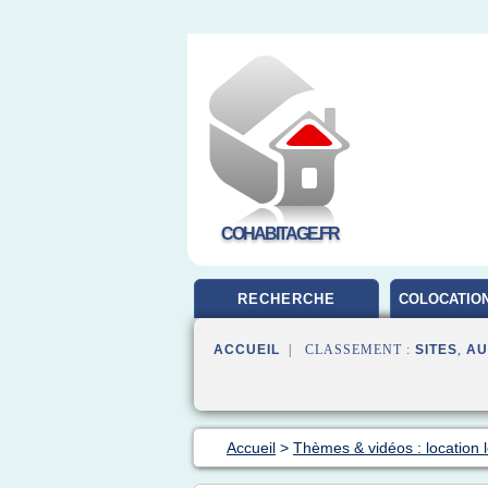
COHABITAGE.FR
RECHERCHE
COLOCATION
ACCUEIL
| CLASSEMENT :
SITES
,
AU
Accueil
>
Thèmes & vidéos : location 