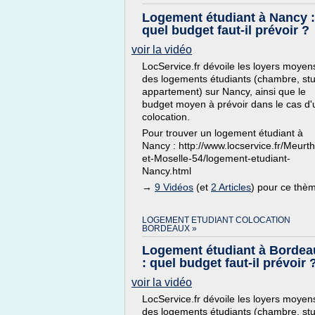
Logement étudiant à Nancy :
quel budget faut-il prévoir ?
voir la vidéo
LocService.fr dévoile les loyers moyen
des logements étudiants (chambre, stu
appartement) sur Nancy, ainsi que le
budget moyen à prévoir dans le cas d
colocation.
Pour trouver un logement étudiant à
Nancy : http://www.locservice.fr/Meurt
et-Moselle-54/logement-etudiant-
Nancy.html
→
9 Vidéos
(et
2 Articles
) pour ce thè
LOGEMENT ETUDIANT COLOCATION
BORDEAUX »
Logement étudiant à Bordea
: quel budget faut-il prévoir 
voir la vidéo
LocService.fr dévoile les loyers moyen
des logements étudiants (chambre, stu