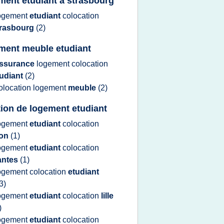
ment etudiant a strasbourg
ogement
etudiant
colocation
trasbourg
(2)
ment meuble etudiant
ssurance
logement colocation
tudiant
(2)
olocation logement
meuble
(2)
tion de logement etudiant
ogement
etudiant
colocation
yon
(1)
ogement
etudiant
colocation
antes
(1)
ogement colocation
etudiant
3)
ogement
etudiant
colocation
lille
)
ogement
etudiant
colocation