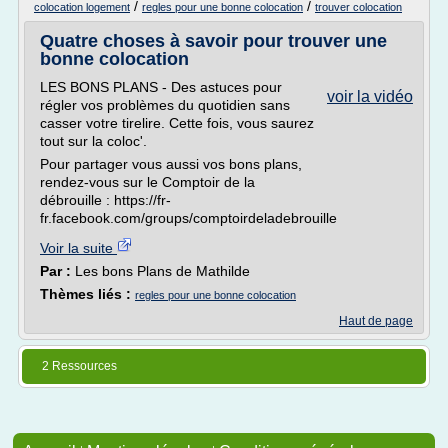
/
/
colocation logement
regles pour une bonne colocation
trouver colocation
Quatre choses à savoir pour trouver une
bonne colocation
LES BONS PLANS - Des astuces pour
voir la vidéo
régler vos problèmes du quotidien sans
casser votre tirelire. Cette fois, vous saurez
tout sur la coloc'.
Pour partager vous aussi vos bons plans,
rendez-vous sur le Comptoir de la
débrouille : https://fr-
fr.facebook.com/groups/comptoirdeladebrouille
Voir la suite
Par :
Les bons Plans de Mathilde
Thèmes liés :
regles pour une bonne colocation
Haut de page
2 Ressources