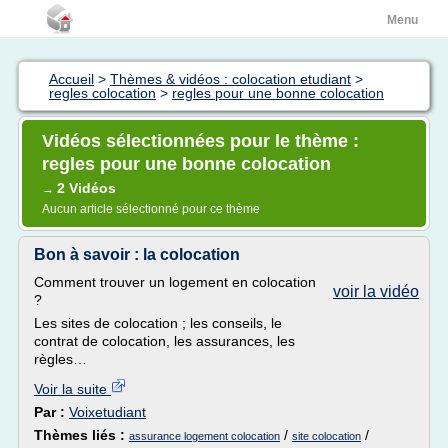
Menu
Accueil
>
Thèmes & vidéos : colocation etudiant
>
regles colocation
>
regles pour une bonne colocation
Vidéos sélectionnées pour le thème :
regles pour une bonne colocation
2 Vidéos
→
Aucun article sélectionné pour ce thème
Bon à savoir : la colocation
Comment trouver un logement en colocation
voir la vidéo
?
Les sites de colocation ; les conseils, le
contrat de colocation, les assurances, les
règles…
Voir la suite
Par :
Voixetudiant
Thèmes liés :
/
/
assurance logement colocation
site colocation