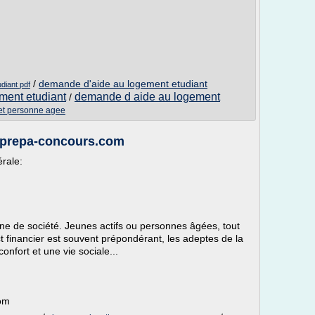
/
demande d'aide au logement etudiant
diant pdf
ment etudiant
demande d aide au logement
/
 et personne agee
a-prepa-concours.com
rale:
ne de société. Jeunes actifs ou personnes âgées, tout
t financier est souvent prépondérant, les adeptes de la
onfort et une vie sociale...
om