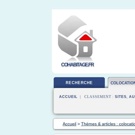
COHABITAGE.FR
RECHERCHE
COLOCATIO
ACCUEIL
| CLASSEMENT :
SITES
,
AU
Accueil
>
Thèmes & articles : colocati