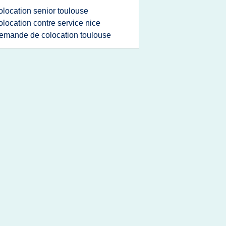
olocation senior toulouse
olocation contre service nice
emande de colocation toulouse