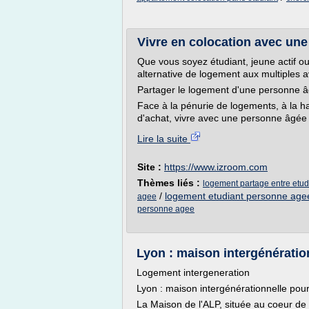
Vivre en colocation avec une
Que vous soyez étudiant, jeune actif ou
alternative de logement aux multiples 
Partager le logement d'une personne 
Face à la pénurie de logements, à la h
d'achat, vivre avec une personne âgée po
Lire la suite
Site :
https://www.izroom.com
Thèmes liés :
logement partage entre etud
/
logement etudiant personne age
agee
personne agee
Lyon : maison intergénératio
Logement intergeneration
Lyon : maison intergénérationnelle pou
La Maison de l'ALP, située au coeur de