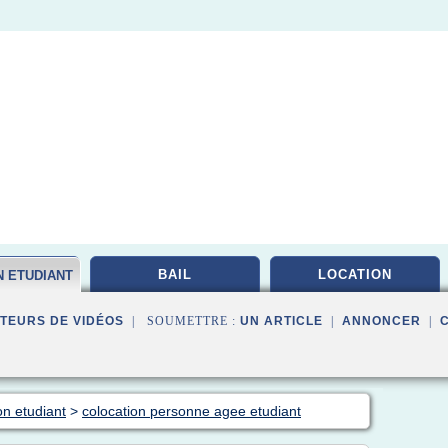
BAIL
LOCATION
N ETUDIANT
TEURS DE VIDÉOS
| SOUMETTRE :
UN ARTICLE
|
ANNONCER
|
on etudiant
>
colocation personne agee etudiant