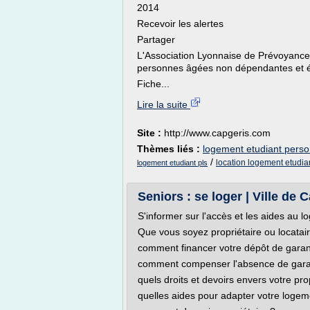
2014
Recevoir les alertes
Partager
L'Association Lyonnaise de Prévoyance 
personnes âgées non dépendantes et ét
Fiche...
Lire la suite
Site :
http://www.capgeris.com
Thèmes liés :
logement etudiant pers
/
location logement etudia
logement etudiant pls
Seniors : se loger | Ville de 
S'informer sur l'accès et les aides au 
Que vous soyez propriétaire ou locatair
comment financer votre dépôt de garan
comment compenser l'absence de gara
quels droits et devoirs envers votre pro
quelles aides pour adapter votre logem