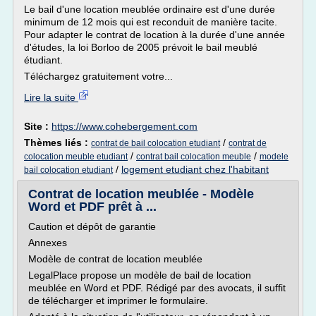
Le bail d'une location meublée ordinaire est d'une durée
minimum de 12 mois qui est reconduit de manière tacite.
Pour adapter le contrat de location à la durée d'une année
d'études, la loi Borloo de 2005 prévoit le bail meublé
étudiant.
Téléchargez gratuitement votre...
Lire la suite
Site :
https://www.cohebergement.com
Thèmes liés :
/
contrat de bail colocation etudiant
contrat de
/
/
colocation meuble etudiant
contrat bail colocation meuble
modele
/
logement etudiant chez l'habitant
bail colocation etudiant
Contrat de location meublée - Modèle
Word et PDF prêt à ...
Caution et dépôt de garantie
Annexes
Modèle de contrat de location meublée
LegalPlace propose un modèle de bail de location
meublée en Word et PDF. Rédigé par des avocats, il suffit
de télécharger et imprimer le formulaire.