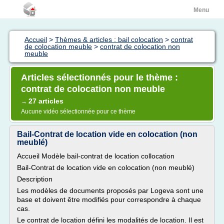
Menu
Accueil
>
Thèmes & articles : bail colocation
>
contrat
de colocation meuble
>
contrat de colocation non
meuble
Articles sélectionnés pour le thème :
contrat de colocation non meuble
27 articles
→
Aucune vidéo sélectionnée pour ce thème
Bail-Contrat de location vide en colocation (non
meublé)
Accueil Modèle bail-contrat de location collocation
Bail-Contrat de location vide en colocation (non meublé)
Description
Les modèles de documents proposés par Logeva sont une
base et doivent être modifiés pour correspondre à chaque
cas.
Le contrat de location défini les modalités de location. Il est