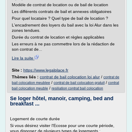
Modèle de contrat de location ou de bail de location
Les différents contrats de bail et annexes obligatoires
Pour quel locataire ? Quel type de bail de location ?
L'encadrement des loyers du bail avec la loi Alur dans les
zones tendues.
Durée du contrat de location et règles applicables
Les erreurs à ne pas commettre lors de la rédaction de
son contrat de...
Lire la suite
Site :
https://www.legalplace.fr
Thèmes liés :
contrat de bail colocation loi alur
/
contrat de
/
/
bail colocation meublee
contrat de bail colocation gratuit
contrat
/
bail colocation meuble
resiliation contrat bail colocation
Se loger hôtel, manoir, camping, bed and
breakfast ...
Logement de courte durée
Si vous désirez visiter l'Ecosse pour une courte période,
vous disposez de plusieurs types de logements :