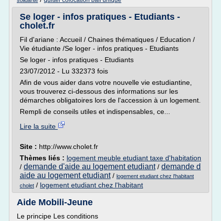
quitter colocation bail unique
solidarite
Se loger - infos pratiques - Etudiants -
cholet.fr
Fil d'ariane : Accueil / Chaines thématiques / Education /
Vie étudiante /Se loger - infos pratiques - Etudiants
Se loger - infos pratiques - Etudiants
23/07/2012 - Lu 332373 fois
Afin de vous aider dans votre nouvelle vie estudiantine,
vous trouverez ci-dessous des informations sur les
démarches obligatoires lors de l'accession à un logement.
Rempli de conseils utiles et indispensables, ce...
Lire la suite
Site :
http://www.cholet.fr
Thèmes liés :
logement meuble etudiant taxe d'habitation
demande d'aide au logement etudiant
demande d
/
/
aide au logement etudiant
/
logement etudiant chez l'habitant
/
logement etudiant chez l'habitant
cholet
Aide Mobili-Jeune
Le principe Les conditions