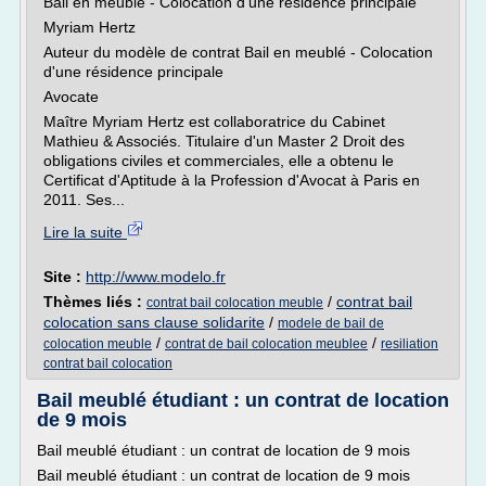
Bail en meublé - Colocation d'une résidence principale
Myriam Hertz
Auteur du modèle de contrat Bail en meublé - Colocation
d'une résidence principale
Avocate
Maître Myriam Hertz est collaboratrice du Cabinet
Mathieu & Associés. Titulaire d'un Master 2 Droit des
obligations civiles et commerciales, elle a obtenu le
Certificat d'Aptitude à la Profession d'Avocat à Paris en
2011. Ses...
Lire la suite
Site :
http://www.modelo.fr
Thèmes liés :
/
contrat bail
contrat bail colocation meuble
colocation sans clause solidarite
/
modele de bail de
/
/
colocation meuble
contrat de bail colocation meublee
resiliation
contrat bail colocation
Bail meublé étudiant : un contrat de location
de 9 mois
Bail meublé étudiant : un contrat de location de 9 mois
Bail meublé étudiant : un contrat de location de 9 mois