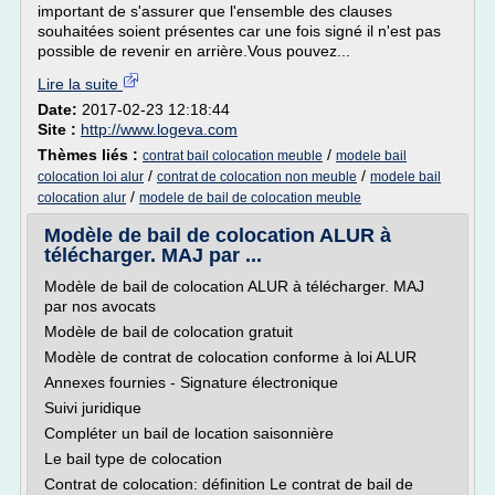
important de s'assurer que l'ensemble des clauses
souhaitées soient présentes car une fois signé il n'est pas
possible de revenir en arrière.Vous pouvez...
Lire la suite
Date:
2017-02-23 12:18:44
Site :
http://www.logeva.com
Thèmes liés :
/
contrat bail colocation meuble
modele bail
/
/
colocation loi alur
contrat de colocation non meuble
modele bail
/
colocation alur
modele de bail de colocation meuble
Modèle de bail de colocation ALUR à
télécharger. MAJ par ...
Modèle de bail de colocation ALUR à télécharger. MAJ
par nos avocats
Modèle de bail de colocation gratuit
Modèle de contrat de colocation conforme à loi ALUR
Annexes fournies - Signature électronique
Suivi juridique
Compléter un bail de location saisonnière
Le bail type de colocation
Contrat de colocation: définition Le contrat de bail de