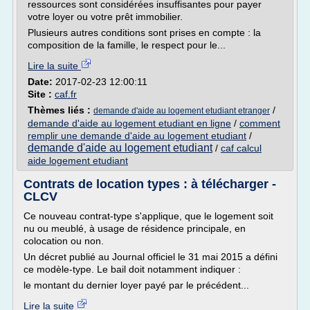
ressources sont considérées insuffisantes pour payer
votre loyer ou votre prêt immobilier.
Plusieurs autres conditions sont prises en compte : la
composition de la famille, le respect pour le...
Lire la suite
Date:
2017-02-23 12:00:11
Site :
caf.fr
Thèmes liés :
/
demande d'aide au logement etudiant etranger
demande d'aide au logement etudiant en ligne
/
comment
remplir une demande d'aide au logement etudiant
/
demande d'aide au logement etudiant
/
caf calcul
aide logement etudiant
Contrats de location types : à télécharger -
CLCV
Ce nouveau contrat-type s'applique, que le logement soit
nu ou meublé, à usage de résidence principale, en
colocation ou non.
Un décret publié au Journal officiel le 31 mai 2015 a défini
ce modèle-type. Le bail doit notamment indiquer :
le montant du dernier loyer payé par le précédent...
Lire la suite