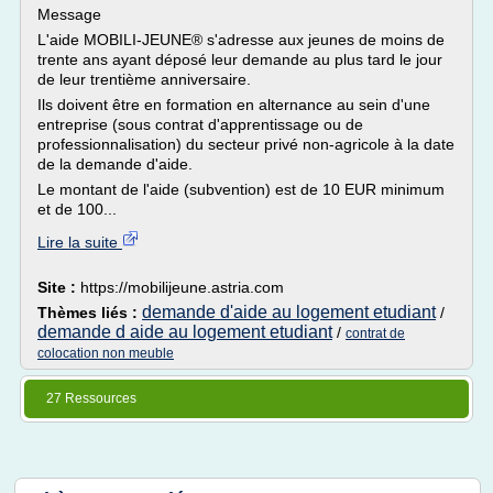
Message
L'aide MOBILI-JEUNE® s'adresse aux jeunes de moins de
trente ans ayant déposé leur demande au plus tard le jour
de leur trentième anniversaire.
Ils doivent être en formation en alternance au sein d'une
entreprise (sous contrat d'apprentissage ou de
professionnalisation) du secteur privé non-agricole à la date
de la demande d'aide.
Le montant de l'aide (subvention) est de 10 EUR minimum
et de 100...
Lire la suite
Site :
https://mobilijeune.astria.com
demande d'aide au logement etudiant
Thèmes liés :
/
demande d aide au logement etudiant
/
contrat de
colocation non meuble
27 Ressources