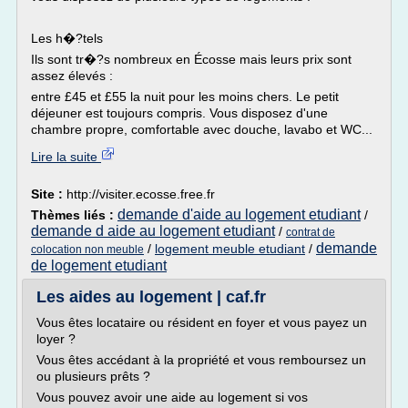
Les h�?tels
Ils sont tr�?s nombreux en Écosse mais leurs prix sont
assez élevés :
entre £45 et £55 la nuit pour les moins chers. Le petit
déjeuner est toujours compris. Vous disposez d'une
chambre propre, comfortable avec douche, lavabo et WC...
Lire la suite
Site :
http://visiter.ecosse.free.fr
demande d'aide au logement etudiant
Thèmes liés :
/
demande d aide au logement etudiant
/
contrat de
demande
/
logement meuble etudiant
/
colocation non meuble
de logement etudiant
Les aides au logement | caf.fr
Vous êtes locataire ou résident en foyer et vous payez un
loyer ?
Vous êtes accédant à la propriété et vous remboursez un
ou plusieurs prêts ?
Vous pouvez avoir une aide au logement si vos