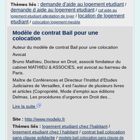
demande d'aide au logement etudiant
Thèmes liés :
/
demande d aide au logement etudiant
/
caf aide au
location de logement
/
logement etudiant attestation de loyer
etudiant
/
colocation logement meuble
Modèle de contrat Bail pour une
colocation
Auteur du modèle de contrat Bail pour une colocation
Avocat
Bruno Mathieu, Docteur en Droit, associé fondateur du
cabinet MATHIEU & ASSOCIES, est avocat au barreau de
Paris.
Maître de Conférences et Directeur l'Institut d'Etudes
Judiciaires de Versailles, il est l'auteur de plusieurs livres
et articles (Copropriété, Mode d'emploi aux éditions
Delmas, Les procédures d'urgence en Droit des...
Lire la suite
Site :
http://www.modelo.fr
Thèmes liés :
logement etudiant chez l'habitant
/
logement etudiant chez l habitant
/
contrat bail colocation
sans clause solidarite
/
modele bail colocation sans clause de