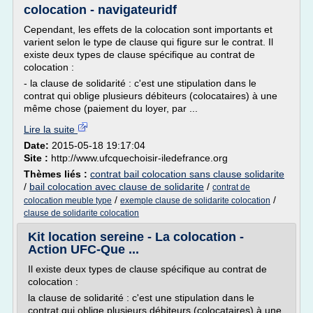
colocation - navigateuridf
Cependant, les effets de la colocation sont importants et
varient selon le type de clause qui figure sur le contrat. Il
existe deux types de clause spécifique au contrat de
colocation :
- la clause de solidarité : c'est une stipulation dans le
contrat qui oblige plusieurs débiteurs (colocataires) à une
même chose (paiement du loyer, par ...
Lire la suite
Date:
2015-05-18 19:17:04
Site :
http://www.ufcquechoisir-iledefrance.org
Thèmes liés :
contrat bail colocation sans clause solidarite
/
bail colocation avec clause de solidarite
/
contrat de
/
/
colocation meuble type
exemple clause de solidarite colocation
clause de solidarite colocation
Kit location sereine - La colocation -
Action UFC-Que ...
Il existe deux types de clause spécifique au contrat de
colocation :
la clause de solidarité : c'est une stipulation dans le
contrat qui oblige plusieurs débiteurs (colocataires) à une