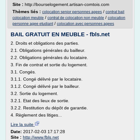
Site :
http://bourselogement.artisan-comtois.com
Thèmes liés :
/
colocation senior personnes agees
contrat bail
/
/
colocation meuble
contrat de colocation non meuble
colocation
/
personne agee etudiant
colocation avec personnes agees
BAIL GRATUIT EN MEUBLE - fbls.net
2. Droits et obligations des parties.
2.1. Obligations générales du bailleur.
2.2. Obligations générales du locataire.
3. Fin de contrat et sortie du logement.
3.1. Congés.
3.1.1. Congé délivré par le locataire.
3.1.2. Congé délivré par le bailleur.
3.2. Sortie du logement.
3.2.1. Etat des lieux de sortie.
3.2.2. Restitution du dépôt de garantie.
4. Règlement des litiges...
Lire la suite
Date:
2017-02-03 17:17:28
Site :
http://www.fbls.net