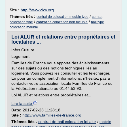
Site :
http://www.clcv.org
Thèmes liés :
/
contrat de colocation meuble type
contrat
/
/
colocation type
contrat de colocation non meuble
bail type
colocation meuble
Loi ALUR et relations entre propriétaires et
locataires ...
Infos Culture
Logement
Familles de France vous apporte des éclaircissements
sur des sujets ou des notions techniques liés au
logement. Vous pouvez les consulter et les télécharger.
En pour un complément d'informations, n'hésitez pas à
contacter votre association locale Familles de France ou
la Fédération nationale au 01.44.53.90.
Loi ALUR et relations entre propriétaires et...
Lire la suite
Date:
2017-02-23 11:28:18
Site :
http://www.familles-de-france.org
Thèmes liés :
contrat de bail colocation loi alur
/
modele