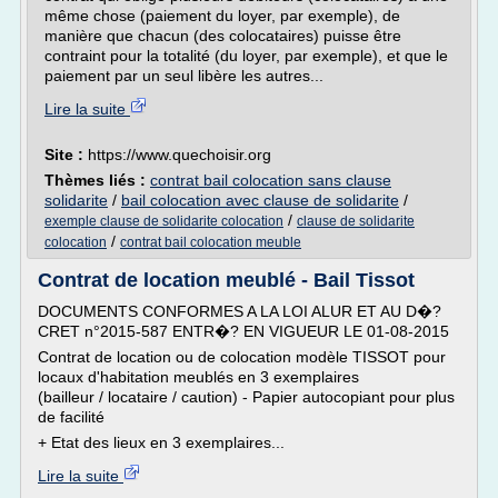
même chose (paiement du loyer, par exemple), de
manière que chacun (des colocataires) puisse être
contraint pour la totalité (du loyer, par exemple), et que le
paiement par un seul libère les autres...
Lire la suite
Site :
https://www.quechoisir.org
Thèmes liés :
contrat bail colocation sans clause
solidarite
/
bail colocation avec clause de solidarite
/
/
exemple clause de solidarite colocation
clause de solidarite
/
colocation
contrat bail colocation meuble
Contrat de location meublé - Bail Tissot
DOCUMENTS CONFORMES A LA LOI ALUR ET AU D�?
CRET n°2015-587 ENTR�? EN VIGUEUR LE 01-08-2015
Contrat de location ou de colocation modèle TISSOT pour
locaux d'habitation meublés en 3 exemplaires
(bailleur / locataire / caution) - Papier autocopiant pour plus
de facilité
+ Etat des lieux en 3 exemplaires...
Lire la suite