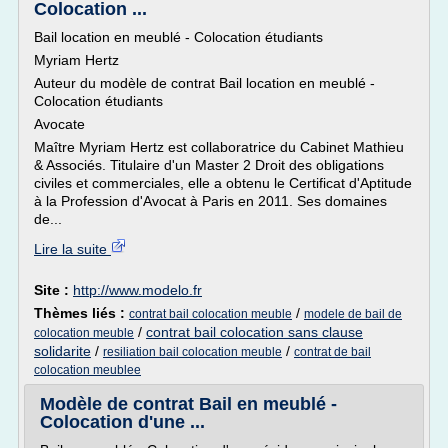
Colocation ...
Bail location en meublé - Colocation étudiants
Myriam Hertz
Auteur du modèle de contrat Bail location en meublé -
Colocation étudiants
Avocate
Maître Myriam Hertz est collaboratrice du Cabinet Mathieu
& Associés. Titulaire d'un Master 2 Droit des obligations
civiles et commerciales, elle a obtenu le Certificat d'Aptitude
à la Profession d'Avocat à Paris en 2011. Ses domaines
de...
Lire la suite
Site :
http://www.modelo.fr
Thèmes liés :
/
contrat bail colocation meuble
modele de bail de
/
contrat bail colocation sans clause
colocation meuble
solidarite
/
/
resiliation bail colocation meuble
contrat de bail
colocation meublee
Modèle de contrat Bail en meublé -
Colocation d'une ...