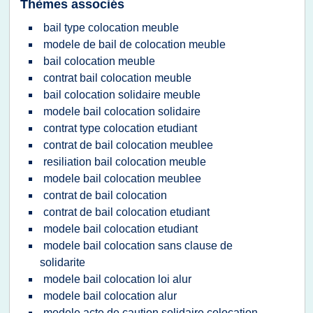
Thèmes associés
bail type colocation meuble
modele de bail de colocation meuble
bail colocation meuble
contrat bail colocation meuble
bail colocation solidaire meuble
modele bail colocation solidaire
contrat type colocation etudiant
contrat de bail colocation meublee
resiliation bail colocation meuble
modele bail colocation meublee
contrat de bail colocation
contrat de bail colocation etudiant
modele bail colocation etudiant
modele bail colocation sans clause de
solidarite
modele bail colocation loi alur
modele bail colocation alur
modele acte de caution solidaire colocation