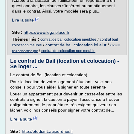
Adapté à la situation de l'utilisateur, en répondant à un
questionnaire, les clauses s'insèrent automatiquement
dans le contrat. Ainsi, votre modèle sera plus...
Lire la suite
Site :
https://www.legalplace.fr
Thèmes liés :
/
contrat de bail colocation meublee
contrat bail
/
contrat de bail colocation loi alur
/
colocation meuble
contrat
/
contrat de colocation non meuble
bail colocation pdf
Le contrat de Bail (location et colocation) -
Se loger ...
Le contrat de Bail (location et colocation)
Pour la location de votre logement étudiant : voici nos
conseils pour vous aider à signer en toute sérénité
Louer un appartement peut devenir un casse-tête entre les
contrats à signer, la caution à payer, l'assurance à trouver
obligatoirement, le propriétaire très exigent qui veut rien
lâcher, voici nos conseils pour signer votre contrat de...
Lire la suite
Site :
http://etudiant.aujourdhui.fr