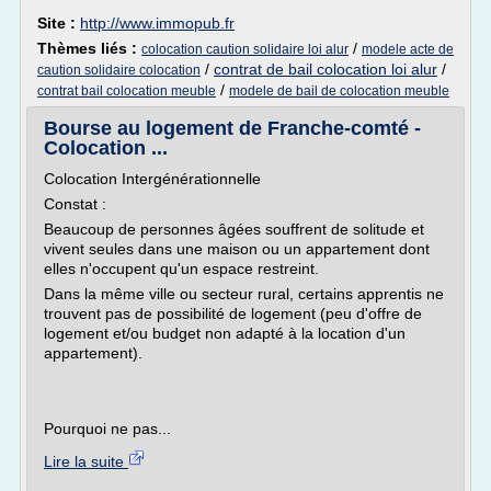
Site :
http://www.immopub.fr
Thèmes liés :
/
colocation caution solidaire loi alur
modele acte de
/
contrat de bail colocation loi alur
/
caution solidaire colocation
/
contrat bail colocation meuble
modele de bail de colocation meuble
Bourse au logement de Franche-comté -
Colocation ...
Colocation Intergénérationnelle
Constat :
Beaucoup de personnes âgées souffrent de solitude et
vivent seules dans une maison ou un appartement dont
elles n'occupent qu'un espace restreint.
Dans la même ville ou secteur rural, certains apprentis ne
trouvent pas de possibilité de logement (peu d'offre de
logement et/ou budget non adapté à la location d'un
appartement).
Pourquoi ne pas...
Lire la suite