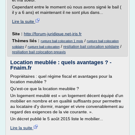
et ma soeur.
Cependant entre le moment où nous avons signé le bail (
il y a 6 ans) et maintenant il ne sont plus dans...
Lire la suite
Site :
http://forum-juridique.net-iris.fr
Thèmes liés :
/
rupture bail colocation 1 mois
rupture bail colocation
/
/
/
resiliation bail colocation solidaire
solidaire
rupture bail colocation
resiliation bail colocation preavis
Location meublée : quels avantages ? -
Fnaim.fr
Propriétaires : quel régime fiscal et avantages pour la
location meublée ?
Qu'est-ce que la location meublée ?
Un logement meublé est « un logement décent équipé d'un
mobilier en nombre et en qualité suffisants pour permettre
au locataire d'y dormir, manger et vivre convenablement au
regard des exigences de la vie courante. ».
Un décret publié le 5 août 2015 liste le mobilier...
Lire la suite