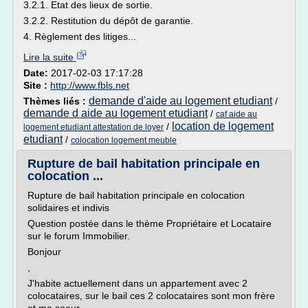
3.2.1. Etat des lieux de sortie.
3.2.2. Restitution du dépôt de garantie.
4. Règlement des litiges...
Lire la suite
Date:
2017-02-03 17:17:28
Site :
http://www.fbls.net
demande d'aide au logement etudiant
Thèmes liés :
/
demande d aide au logement etudiant
/
caf aide au
location de logement
/
logement etudiant attestation de loyer
etudiant
/
colocation logement meuble
Rupture de bail habitation principale en
colocation ...
Rupture de bail habitation principale en colocation
solidaires et indivis
Question postée dans le thème Propriétaire et Locataire
sur le forum Immobilier.
Bonjour
,
J'habite actuellement dans un appartement avec 2
colocataires, sur le bail ces 2 colocataires sont mon frère