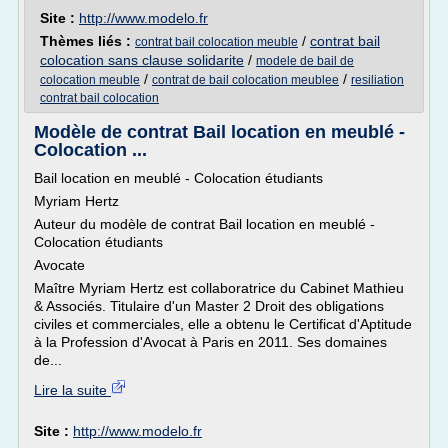
Site :
http://www.modelo.fr
Thèmes liés :
/
contrat bail
contrat bail colocation meuble
colocation sans clause solidarite
/
modele de bail de
/
/
colocation meuble
contrat de bail colocation meublee
resiliation
contrat bail colocation
Modèle de contrat Bail location en meublé -
Colocation ...
Bail location en meublé - Colocation étudiants
Myriam Hertz
Auteur du modèle de contrat Bail location en meublé -
Colocation étudiants
Avocate
Maître Myriam Hertz est collaboratrice du Cabinet Mathieu
& Associés. Titulaire d'un Master 2 Droit des obligations
civiles et commerciales, elle a obtenu le Certificat d'Aptitude
à la Profession d'Avocat à Paris en 2011. Ses domaines
de...
Lire la suite
Site :
http://www.modelo.fr