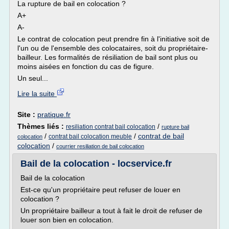
La rupture de bail en colocation ?
A+
A-
Le contrat de colocation peut prendre fin à l'initiative soit de
l'un ou de l'ensemble des colocataires, soit du propriétaire-
bailleur. Les formalités de résiliation de bail sont plus ou
moins aisées en fonction du cas de figure.
Un seul...
Lire la suite
Site :
pratique.fr
Thèmes liés :
/
resiliation contrat bail colocation
rupture bail
/
/
contrat de bail
contrat bail colocation meuble
colocation
colocation
/
courrier resiliation de bail colocation
Bail de la colocation - locservice.fr
Bail de la colocation
Est-ce qu'un propriétaire peut refuser de louer en
colocation ?
Un propriétaire bailleur a tout à fait le droit de refuser de
louer son bien en colocation.