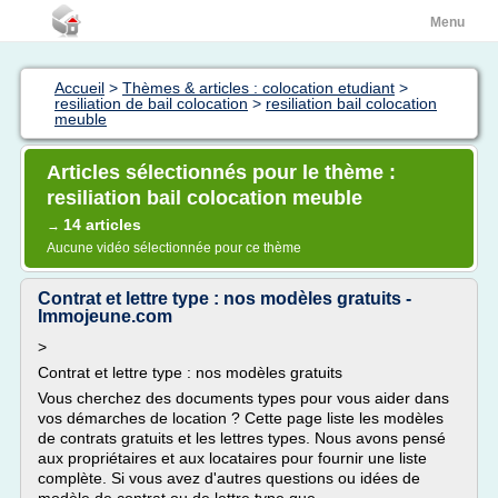
Menu
Accueil
>
Thèmes & articles : colocation etudiant
>
resiliation de bail colocation
>
resiliation bail colocation
meuble
Articles sélectionnés pour le thème :
resiliation bail colocation meuble
14 articles
→
Aucune vidéo sélectionnée pour ce thème
Contrat et lettre type : nos modèles gratuits -
Immojeune.com
>
Contrat et lettre type : nos modèles gratuits
Vous cherchez des documents types pour vous aider dans
vos démarches de location ? Cette page liste les modèles
de contrats gratuits et les lettres types. Nous avons pensé
aux propriétaires et aux locataires pour fournir une liste
complète. Si vous avez d'autres questions ou idées de