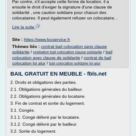
Par contre, s'il accepte cette forme de location, il a
ensuite le droit d'exiger la signature d'une clause de
solidarité , une caution solidaire pour chacun des
colocataires. Il peut également refuser un colocataire...
Lire la suite
Site :
https://www.locservice.fr
Thèmes liés :
contrat bail colocation sans clause
solidarite
/
/
bail
resiliation bail colocation clause solidarite
colocation avec clause de solidarite
/
contrat de bail
colocation loi alur
/
bail colocation solidaire loi alur
BAIL GRATUIT EN MEUBLE - fbls.net
2. Droits et obligations des parties.
2.1. Obligations générales du bailleur.
2.2. Obligations générales du locataire.
3. Fin de contrat et sortie du logement.
3.1. Congés.
3.1.1. Congé délivré par le locataire.
3.1.2. Congé délivré par le bailleur.
3.2. Sortie du logement.