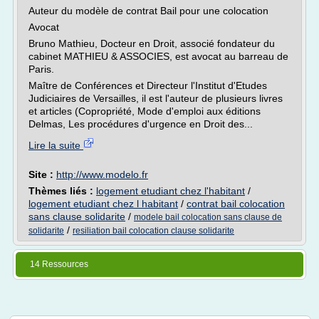
Auteur du modèle de contrat Bail pour une colocation
Avocat
Bruno Mathieu, Docteur en Droit, associé fondateur du
cabinet MATHIEU & ASSOCIES, est avocat au barreau de
Paris.
Maître de Conférences et Directeur l'Institut d'Etudes
Judiciaires de Versailles, il est l'auteur de plusieurs livres
et articles (Copropriété, Mode d'emploi aux éditions
Delmas, Les procédures d'urgence en Droit des...
Lire la suite
Site :
http://www.modelo.fr
Thèmes liés :
logement etudiant chez l'habitant
/
logement etudiant chez l habitant
/
contrat bail colocation
sans clause solidarite
/
modele bail colocation sans clause de
/
solidarite
resiliation bail colocation clause solidarite
14 Ressources