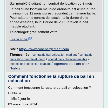
Bail meublé étudiant : un contrat de location de 9 mois
Le bail d'une location meublée ordinaire est d'une durée
minimum de 12 mois qui est reconduit de manière tacite.
Pour adapter le contrat de location à la durée d'une
année d'études, la loi Borloo de 2005 prévoit le bail
meublé étudiant.
Téléchargez gratuitement votre...
Lire la suite
Site :
https://www.cohebergement.com
Thèmes liés :
/
contrat de bail colocation etudiant
contrat de
/
/
colocation meuble etudiant
contrat bail colocation meuble
/
logement etudiant chez
modele bail colocation etudiant
l'habitant
Comment fonctionne la rupture de bail en
colocation
Comment fonctionne la rupture de bail en colocation ?
Publié le
- Mis à jour le
03 novembre 2014