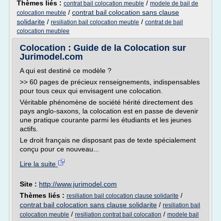
Thèmes liés :
/
contrat bail colocation meuble
modele de bail de
/
contrat bail colocation sans clause
colocation meuble
solidarite
/
/
resiliation bail colocation meuble
contrat de bail
colocation meublee
Colocation : Guide de la Colocation sur
Jurimodel.com
A qui est destiné ce modèle ?
>> 60 pages de précieux renseignements, indispensables
pour tous ceux qui envisagent une colocation.
Véritable phénomène de société hérité directement des
pays anglo-saxons, la colocation est en passe de devenir
une pratique courante parmi les étudiants et les jeunes
actifs.
Le droit français ne disposant pas de texte spécialement
conçu pour ce nouveau...
Lire la suite
Site :
http://www.jurimodel.com
Thèmes liés :
/
resiliation bail colocation clause solidarite
contrat bail colocation sans clause solidarite
/
resiliation bail
/
/
colocation meuble
resiliation contrat bail colocation
modele bail