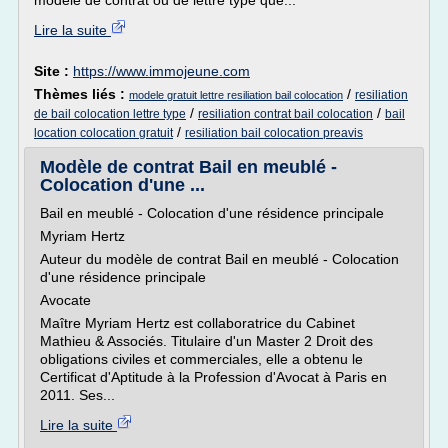
modèle de contrat ou de lettre type que...
Lire la suite
Site :
https://www.immojeune.com
Thèmes liés :
/
resiliation
modele gratuit lettre resiliation bail colocation
/
/
de bail colocation lettre type
resiliation contrat bail colocation
bail
/
location colocation gratuit
resiliation bail colocation preavis
Modèle de contrat Bail en meublé -
Colocation d'une ...
Bail en meublé - Colocation d'une résidence principale
Myriam Hertz
Auteur du modèle de contrat Bail en meublé - Colocation
d'une résidence principale
Avocate
Maître Myriam Hertz est collaboratrice du Cabinet
Mathieu & Associés. Titulaire d'un Master 2 Droit des
obligations civiles et commerciales, elle a obtenu le
Certificat d'Aptitude à la Profession d'Avocat à Paris en
2011. Ses...
Lire la suite