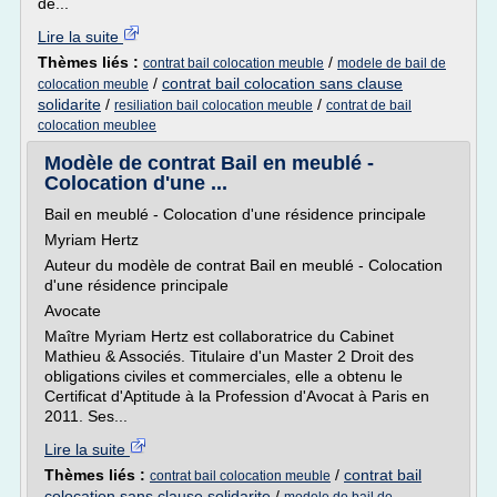
de...
Lire la suite
Thèmes liés :
/
contrat bail colocation meuble
modele de bail de
/
contrat bail colocation sans clause
colocation meuble
solidarite
/
/
resiliation bail colocation meuble
contrat de bail
colocation meublee
Modèle de contrat Bail en meublé -
Colocation d'une ...
Bail en meublé - Colocation d'une résidence principale
Myriam Hertz
Auteur du modèle de contrat Bail en meublé - Colocation
d'une résidence principale
Avocate
Maître Myriam Hertz est collaboratrice du Cabinet
Mathieu & Associés. Titulaire d'un Master 2 Droit des
obligations civiles et commerciales, elle a obtenu le
Certificat d'Aptitude à la Profession d'Avocat à Paris en
2011. Ses...
Lire la suite
Thèmes liés :
/
contrat bail
contrat bail colocation meuble
colocation sans clause solidarite
/