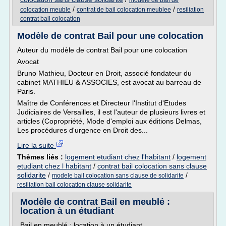
modele de bail de
/
/
colocation meuble
contrat de bail colocation meublee
resiliation
contrat bail colocation
Modèle de contrat Bail pour une colocation
Auteur du modèle de contrat Bail pour une colocation
Avocat
Bruno Mathieu, Docteur en Droit, associé fondateur du
cabinet MATHIEU & ASSOCIES, est avocat au barreau de
Paris.
Maître de Conférences et Directeur l'Institut d'Etudes
Judiciaires de Versailles, il est l'auteur de plusieurs livres et
articles (Copropriété, Mode d'emploi aux éditions Delmas,
Les procédures d'urgence en Droit des...
Lire la suite
Thèmes liés :
logement etudiant chez l'habitant
/
logement
etudiant chez l habitant
/
contrat bail colocation sans clause
solidarite
/
/
modele bail colocation sans clause de solidarite
resiliation bail colocation clause solidarite
Modèle de contrat Bail en meublé :
location à un étudiant
Bail en meublé : location à un étudiant