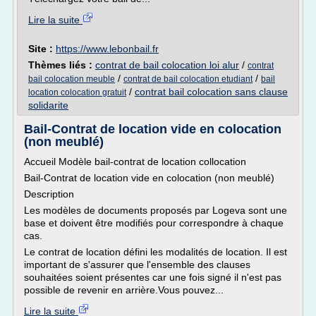
Lire la suite
Site :
https://www.lebonbail.fr
Thèmes liés :
contrat de bail colocation loi alur
/
contrat
/
/
bail colocation meuble
contrat de bail colocation etudiant
bail
/
contrat bail colocation sans clause
location colocation gratuit
solidarite
Bail-Contrat de location vide en colocation
(non meublé)
Accueil Modèle bail-contrat de location collocation
Bail-Contrat de location vide en colocation (non meublé)
Description
Les modèles de documents proposés par Logeva sont une
base et doivent être modifiés pour correspondre à chaque
cas.
Le contrat de location défini les modalités de location. Il est
important de s'assurer que l'ensemble des clauses
souhaitées soient présentes car une fois signé il n'est pas
possible de revenir en arrière.Vous pouvez...
Lire la suite