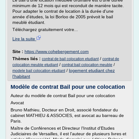
Le bail d'une location meublée ordinaire est d'une durée
minimum de 12 mois qui est reconduit de manière tacite.
Pour adapter le contrat de location à la durée d'une
année d'études, la loi Borloo de 2005 prévoit le bail
meublé étudiant.
Téléchargez gratuitement votre...
Lire la suite
Site :
https://www.cohebergement.com
Thèmes liés :
/
contrat de bail colocation etudiant
contrat de
/
/
colocation meuble etudiant
contrat bail colocation meuble
/
logement etudiant chez
modele bail colocation etudiant
l'habitant
Modèle de contrat Bail pour une colocation
Auteur du modèle de contrat Bail pour une colocation
Avocat
Bruno Mathieu, Docteur en Droit, associé fondateur du
cabinet MATHIEU & ASSOCIES, est avocat au barreau de
Paris.
Maître de Conférences et Directeur l'Institut d'Etudes
Judiciaires de Versailles, il est l'auteur de plusieurs livres et