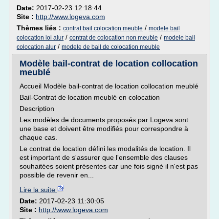
Date:
2017-02-23 12:18:44
Site :
http://www.logeva.com
Thèmes liés :
/
contrat bail colocation meuble
modele bail
/
/
colocation loi alur
contrat de colocation non meuble
modele bail
/
colocation alur
modele de bail de colocation meuble
Modèle bail-contrat de location collocation
meublé
Accueil Modèle bail-contrat de location collocation meublé
Bail-Contrat de location meublé en colocation
Description
Les modèles de documents proposés par Logeva sont
une base et doivent être modifiés pour correspondre à
chaque cas.
Le contrat de location défini les modalités de location. Il
est important de s'assurer que l'ensemble des clauses
souhaitées soient présentes car une fois signé il n'est pas
possible de revenir en...
Lire la suite
Date:
2017-02-23 11:30:05
Site :
http://www.logeva.com