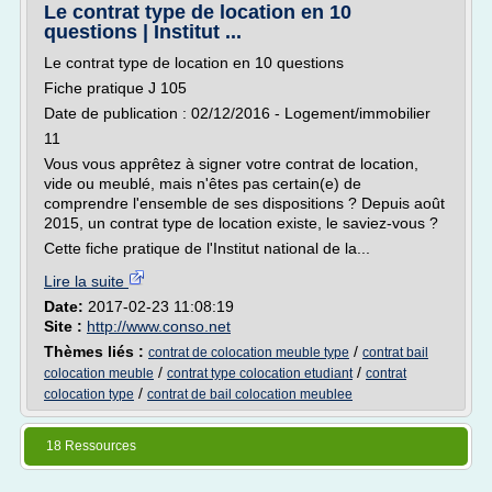
Le contrat type de location en 10
questions | Institut ...
Le contrat type de location en 10 questions
Fiche pratique J 105
Date de publication : 02/12/2016 - Logement/immobilier
11
Vous vous apprêtez à signer votre contrat de location,
vide ou meublé, mais n'êtes pas certain(e) de
comprendre l'ensemble de ses dispositions ? Depuis août
2015, un contrat type de location existe, le saviez-vous ?
Cette fiche pratique de l'Institut national de la...
Lire la suite
Date:
2017-02-23 11:08:19
Site :
http://www.conso.net
Thèmes liés :
/
contrat de colocation meuble type
contrat bail
/
/
colocation meuble
contrat type colocation etudiant
contrat
/
colocation type
contrat de bail colocation meublee
18 Ressources