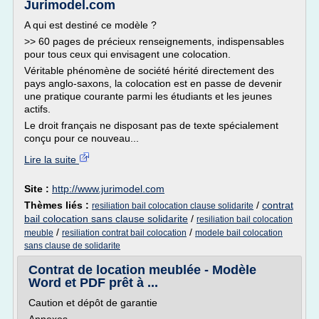
Jurimodel.com
A qui est destiné ce modèle ?
>> 60 pages de précieux renseignements, indispensables
pour tous ceux qui envisagent une colocation.
Véritable phénomène de société hérité directement des
pays anglo-saxons, la colocation est en passe de devenir
une pratique courante parmi les étudiants et les jeunes
actifs.
Le droit français ne disposant pas de texte spécialement
conçu pour ce nouveau...
Lire la suite
Site :
http://www.jurimodel.com
Thèmes liés :
/
contrat
resiliation bail colocation clause solidarite
bail colocation sans clause solidarite
/
resiliation bail colocation
/
/
meuble
resiliation contrat bail colocation
modele bail colocation
sans clause de solidarite
Contrat de location meublée - Modèle
Word et PDF prêt à ...
Caution et dépôt de garantie