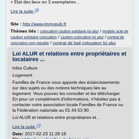
+ Etat des lieux en 3 exemplaires...
Lire la suite
Site :
http://www.immopub.fr
Thèmes liés :
/
colocation caution solidaire loi alur
modele acte de
/
/
caution solidaire colocation
caution colocation loi alur
contrat de
/
contrat de bail colocation loi alur
colocation non meuble
Loi ALUR et relations entre propriétaires et
locataires ...
Infos Culture
Logement
Familles de France vous apporte des éclaircissements
sur des sujets ou des notions techniques liés au
logement. Vous pouvez les consulter et les télécharger.
En pour un complément d'informations, n'hésitez pas à
contacter votre association locale Familles de France ou
la Fédération nationale au 01.44.53.90.
Loi ALUR et relations entre propriétaires et...
Lire la suite
Date:
2017-02-23 11:28:18