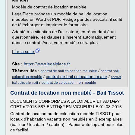
Annexes
Modèle de contrat de location meublée
LegalPlace propose un modèle de bail de location
meublée en Word et PDF. Rédigé par des avocats, il suffit
de télécharger et imprimer le formulaire.
Adapté à la situation de l'utilisateur, en répondant à un
questionnaire, les clauses s'insèrent automatiquement
dans le contrat. Ainsi, votre modèle sera plus...
Lire la suite
Site :
https://www.legalplace.fr
Thèmes liés :
/
contrat de bail colocation meublee
contrat bail
/
contrat de bail colocation loi alur
/
colocation meuble
contrat
/
contrat de colocation non meuble
bail colocation pdf
Contrat de location non meublé - Bail Tissot
DOCUMENTS CONFORMES A LA LOI ALUR ET AU D�?
CRET n°2015-587 ENTR�? EN VIGUEUR LE 01-08-2015
Contrat de location ou de colocation modèle TISSOT pour
locaux d'habitation vacants non meublés en 3 exemplaires
(bailleur / locataire / caution) - Papier autocopiant pour plus
de facilité