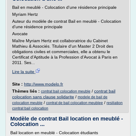
Bail en meublé - Colocation d'une résidence principale
Myriam Hertz
Auteur du modèle de contrat Bail en meublé - Colocation
d'une résidence principale
Avocate
Maître Myriam Hertz est collaboratrice du Cabinet
Mathieu & Associés. Titulaire d'un Master 2 Droit des
obligations civiles et commerciales, elle a obtenu le
Certificat d'Aptitude à la Profession d'Avocat à Paris en
2011. Ses...
Lire la suite
Site :
http://www.modelo.fr
Thèmes liés :
/
contrat bail
contrat bail colocation meuble
colocation sans clause solidarite
/
modele de bail de
/
/
colocation meuble
contrat de bail colocation meublee
resiliation
contrat bail colocation
Modèle de contrat Bail location en meublé -
Colocation ...
Bail location en meublé - Colocation étudiants