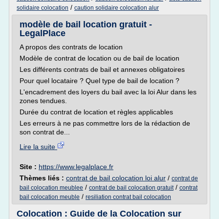
/
solidaire colocation
caution solidaire colocation alur
modèle de bail location gratuit -
LegalPlace
A propos des contrats de location
Modèle de contrat de location ou de bail de location
Les différents contrats de bail et annexes obligatoires
Pour quel locataire ? Quel type de bail de location ?
L'encadrement des loyers du bail avec la loi Alur dans les
zones tendues.
Durée du contrat de location et règles applicables
Les erreurs à ne pas commettre lors de la rédaction de
son contrat de...
Lire la suite
Site :
https://www.legalplace.fr
Thèmes liés :
contrat de bail colocation loi alur
/
contrat de
/
/
bail colocation meublee
contrat de bail colocation gratuit
contrat
/
bail colocation meuble
resiliation contrat bail colocation
Colocation : Guide de la Colocation sur