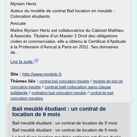
Myriam Hertz
Auteur du modèle de contrat Bail location en meublé -
Colocation étudiants
Avocate
Maître Myriam Hertz est collaboratrice du Cabinet Mathieu
& Associés. Titulaire d'un Master 2 Droit des obligations
civiles et commerciales, elle a obtenu le Certificat d'Aptitude
à la Profession d'Avocat à Paris en 2011. Ses domaines
de...
Lire la suite
Site :
http://www.modelo.fr
Thèmes liés :
/
contrat bail colocation meuble
modele de bail de
/
contrat bail colocation sans clause
colocation meuble
solidarite
/
/
resiliation bail colocation meuble
contrat de bail
colocation meublee
Bail meublé étudiant : un contrat de
location de 9 mois
Bail meublé étudiant : un contrat de location de 9 mois
Bail meublé étudiant : un contrat de location de 9 mois